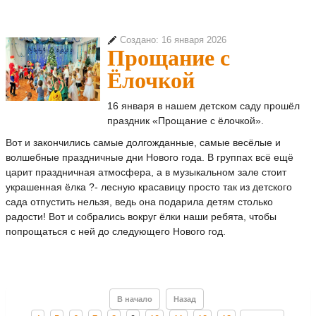
Создано: 16 января 2026
Прощание с
Ёлочкой
16 января в нашем детском саду прошёл
праздник «Прощание с ёлочкой».
Вот и закончились самые долгожданные, самые весёлые и
волшебные праздничные дни Нового года. В группах всё ещё
царит праздничная атмосфера, а в музыкальном зале стоит
украшенная ёлка ?- лесную красавицу просто так из детского
сада отпустить нельзя, ведь она подарила детям столько
радости! Вот и собрались вокруг ёлки наши ребята, чтобы
попрощаться с ней до следующего Нового год.
В начало
Назад