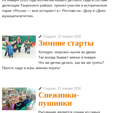
24 января 2026 года коллектив нашего детского сада в составе
делегации Тацинского района принял участие в историческом
парке «Россия — моя история»! в г. Ростове-на –Дону в «Днях
муниципалитетов».
Создано: 22 января 2026
Зимние старты
Холодно, морозно нынче во дворе
Так всегда бывает зимою в январе
Что же детям делать, как же им гулять?
Просто надо в игры зимние играть!
Создано: 21 января 2026
Снежинки-
пушинки
Рисование является одним из самых