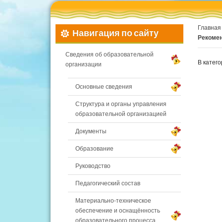
Главная
Навигация по сайту
Рекомен
Сведения об образовательной
В катег
организации
Основные сведения
Структура и органы управления
образовательной организацией
Документы
Образование
Руководство
Педагогический состав
Материально-техническое
обеспечение и оснащённость
образовательного процесса.