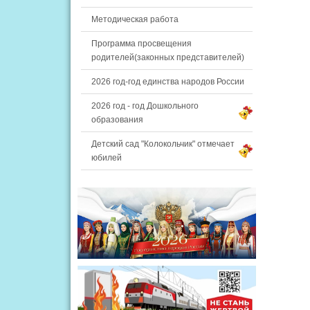
Методическая работа
Программа просвещения
родителей(законных представителей)
2026 год-год единства народов России
2026 год - год Дошкольного
образования
Детский сад "Колокольчик" отмечает
юбилей