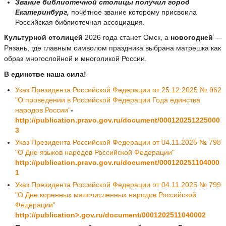
Звание библиотечной столицы получил город
Екатеринбург,
почётное звание которому присвоила
Российская библиотечная ассоциация.
Культурной столицей
2026 года станет Омск, а
новогодней
—
Рязань, где главным символом праздника выбрана матрешка как
образ многослойной и многоликой России.
В единстве наша сила!
Указ Президента Российской Федерации от 25.12.2025 № 962
"О проведении в Российской Федерации Года единства
народов России"
-
http://publication.pravo.gov.ru/document/000120251225000
3
Указ Президента Российской Федерации от 04.11.2025 № 798
"О Дне языков народов Российской Федерации"
http://publication.pravo.gov.ru/document/000120251104000
1
Указ Президента Российской Федерации от 04.11.2025 № 799
"О Дне коренных малочисленных народов Российской
Федерации"
http://publication>
.
gov.ru/document/0001202511040002