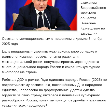
атаманом
Всероссийского
казачьего
общества
Виталием
Кузнецовым на
заседании
Совета по межнациональным отношениям в Кремле 5 ноября
2025 года.
Цель инициативы - укрепить межнациональное согласие и
взаимопонимание, пресечь попытки разжигания
межнациональной розни, популяризировать идею единства
многонационального народа России и сохранить культурное
многообразие страны.
Работа в ДОУ в рамках Года единства народов России (2026) по
патриотическому воспитанию, посвящённому Дню народного
единства, направлена на формирование у детей чувства
гордости за свою страну, интереса и понимания культурного
разнообразия России, привитие принципов дружбы и взаимного
уважения всех народностей.