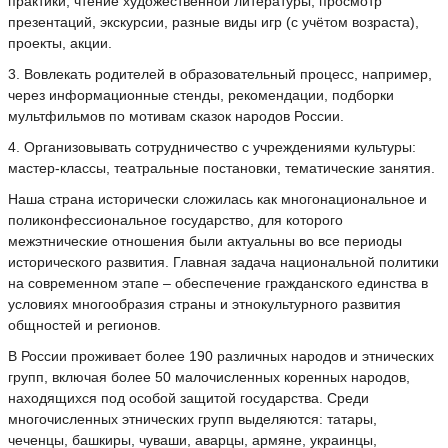
практики, чтение художественной литературы, просмотр
презентаций, экскурсии, разные виды игр (с учётом возраста),
проекты, акции.
3. Вовлекать родителей в образовательный процесс, например,
через информационные стенды, рекомендации, подборки
мультфильмов по мотивам сказок народов России.
4. Организовывать сотрудничество с учреждениями культуры:
мастер-классы, театральные постановки, тематические занятия.
Наша страна исторически сложилась как многонациональное и
поликонфессиональное государство, для которого
межэтнические отношения были актуальны во все периоды
исторического развития. Главная задача национальной политики
на современном этапе – обеспечение гражданского единства в
условиях многообразия страны и этнокультурного развития
общностей и регионов.
В России проживает более 190 различных народов и этнических
групп, включая более 50 малочисленных коренных народов,
находящихся под особой защитой государства. Среди
многочисленных этнических групп выделяются: татары,
чеченцы, башкиры, чуваши, аварцы, армяне, украинцы,