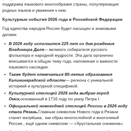
поддержка языкового многообразия страны, популяризация
родных языков и уважения к ним.
Культурные события 2026 года в Российской Федерации
Год единства народов России будет насыщен и знаковыми
датами.
В 2026 году исполнится 225 лет со дня рождения
Владимира Даля
— великого собирателя русского
фольклора и народной мудрости. Эта дата органично
вписывается в общую тему года, напоминая о важности
языкового наследия.
Также будет отмечаться 80-летие образования
Калининградской области
— региона с уникальной
историей и культурной спецификой.
Культурной столицей 2026 года выбран город
Омск,
основанный в 1716 году по указу Петра I.
Официальной новогодней столицей России в 2026 году
стала Рязань.
Главным символом Нового года в Рязани
станет матрёшка, как образ многослойной и многоликой
России., ещё одним символом — «Хрустальная снежинка».