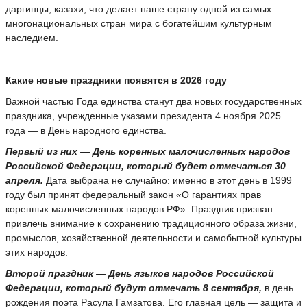
даргинцы, казахи, что делает наше страну одной из самых
многонациональных стран мира с богатейшим культурным
наследием.
Какие новые праздники появятся в 2026 году
Важной частью Года единства станут два новых государственных
праздника, учрежденные указами президента 4 ноября 2025
года — в День народного единства.
Первый из них — День коренных малочисленных народов
Российской Федерации, который будет отмечаться 30
апреля.
Дата выбрана не случайно: именно в этот день в 1999
году был принят федеральный закон «О гарантиях прав
коренных малочисленных народов РФ». Праздник призван
привлечь внимание к сохранению традиционного образа жизни,
промыслов, хозяйственной деятельности и самобытной культуры
этих народов.
Второй праздник — День языков народов Российской
Федерации, который будут отмечать 8 сентября,
в день
рождения поэта Расула Гамзатова. Его главная цель — защита и