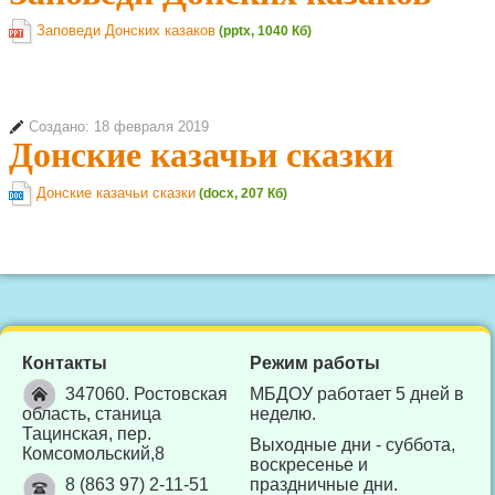
Заповеди Донских казаков
(pptx, 1040 Кб)
Создано: 18 февраля 2019
Донские казачьи сказки
Донские казачьи сказки
(docx, 207 Кб)
Контакты
Режим работы
347060. Ростовская
МБДОУ работает 5 дней в
область, станица
неделю.
Тацинская, пер.
Выходные дни - суббота,
Комсомольский,8
воскресенье и
8 (863 97) 2-11-51
праздничные дни.