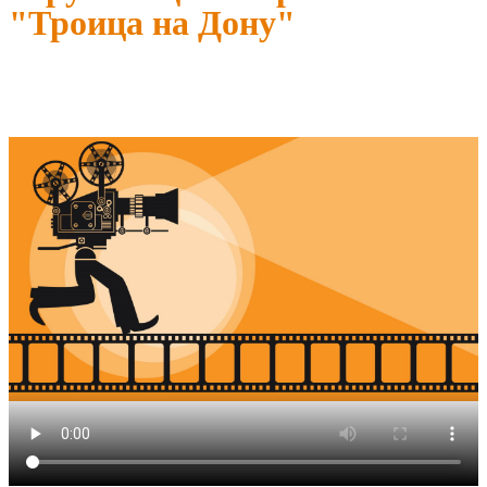
"Троица на Дону"