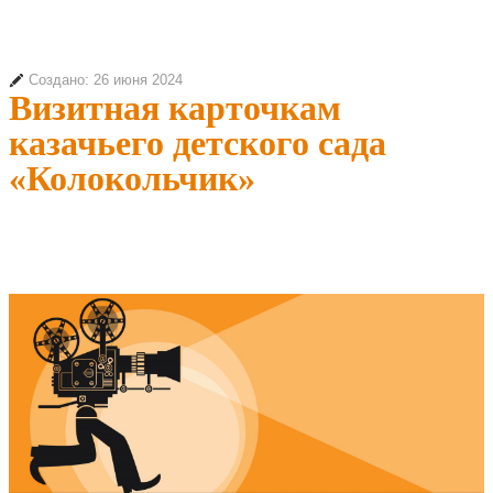
Создано: 26 июня 2024
Визитная карточкам
казачьего детского сада
«Колокольчик»