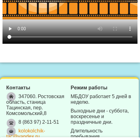
Контакты
Режим работы
347060. Ростовская
МБДОУ работает 5 дней в
область, станица
неделю.
Тацинская, пер.
Выходные дни - суббота,
Комсомольский,8
воскресенье и
8 (863 97) 2-11-51
праздничные дни.
kolokolchik-
Длительность
tac@yandex.ru
пребывания