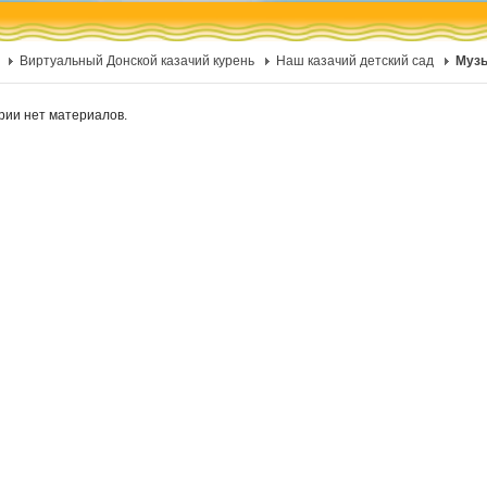
Виртуальный Донской казачий курень
Наш казачий детский сад
Музы
ории нет материалов.