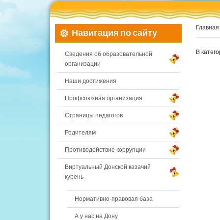
Главная
Навигация по сайту
В катег
Сведения об образовательной
организации
Наши достижения
Профсоюзная организация
Страницы педагогов
Родителям
Противодействие коррупции
Виртуальный Донской казачий
курень
Нормативно-правовая база
А у нас на Дону