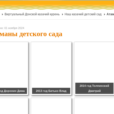
Виртуальный Донской казачий курень
Наш казачий детский сад
Атам
но: 01 ноября 2024
маны детского сада
2014 год Толпинский
год Доронин Дима
2013 год Битько Влад
Дмитрий