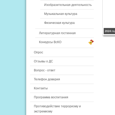
Изобразительная деятельность
Музыкальная культура
Физическая культура
2024 г
Литературная гостинная
Конкурсы ВсКО
Опрос
Отзывы о ДС
Вопрос - ответ
Телефон доверия
Контакты
Программа воспитания
Противодействие терроризму и
экстремизму