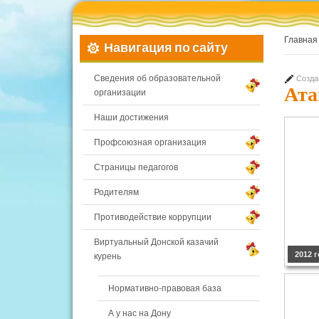
Главная
Навигация по сайту
Сведения об образовательной
Созда
Ата
организации
Наши достижения
Профсоюзная организация
Страницы педагогов
Родителям
Противодействие коррупции
Виртуальный Донской казачий
2012 
курень
Нормативно-правовая база
А у нас на Дону