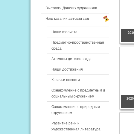
Выставки Донских художников
Наш казачий детский сад
Наши казачата
201
Предметно-пространственная
среда
Атаманы детского сада
Наши достижения
Казачьи новости
Ознакомление с предметным и
социальным окружением
202
Ознакомление с природным
окружением
Развитие речи и
художественная литература