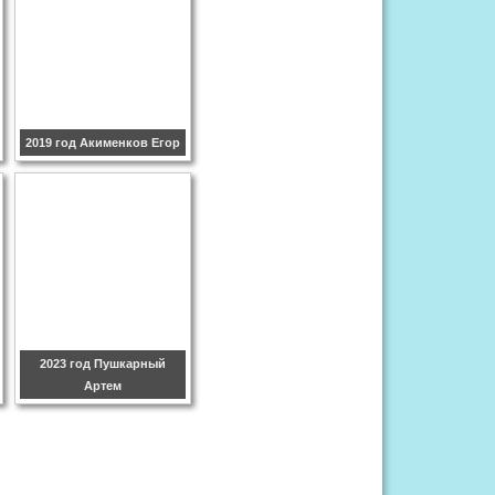
2019 год Акименков Егор
2023 год Пушкарный
Артем