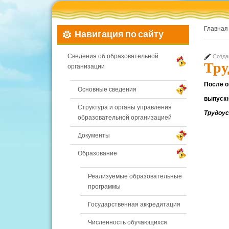
Главная
Навигация по сайту
Сведения об образовательной
Созда
Тру
организации
После о
Основные сведения
выпускн
Структура и органы управления
Трудоу
образовательной организацией
Документы
Образование
Реализуемые образовательные
программы
Государственная аккредитация
Численность обучающихся