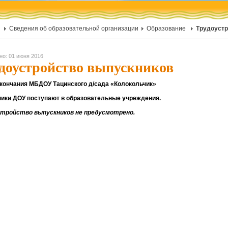
Сведения об образовательной организации
Образование
Трудоустр
но: 01 июня 2016
доустройство выпускников
кончания МБДОУ Тацинского д/сада «Колокольчик»
ики ДОУ поступают в образовательные учреждения.
стройство выпускников не предусмотрено.