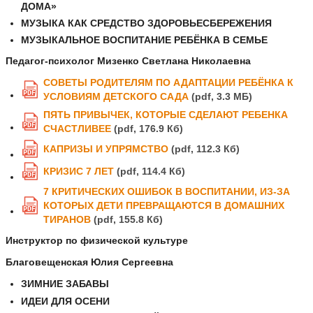
ДОМА»
МУЗЫКА КАК СРЕДСТВО ЗДОРОВЬЕСБЕРЕЖЕНИЯ
МУЗЫКАЛЬНОЕ ВОСПИТАНИЕ РЕБЁНКА В СЕМЬЕ
Педагог-психолог Мизенко Светлана Николаевна
СОВЕТЫ РОДИТЕЛЯМ ПО АДАПТАЦИИ РЕБЁНКА К
PDF
УСЛОВИЯМ ДЕТСКОГО САДА
(pdf, 3.3 MБ)
ПЯТЬ ПРИВЫЧЕК, КОТОРЫЕ СДЕЛАЮТ РЕБЕНКА
PDF
СЧАСТЛИВЕЕ
(pdf, 176.9 Кб)
КАПРИЗЫ И УПРЯМСТВО
(pdf, 112.3 Кб)
PDF
КРИЗИС 7 ЛЕТ
(pdf, 114.4 Кб)
PDF
7 КРИТИЧЕСКИХ ОШИБОК В ВОСПИТАНИИ, ИЗ-ЗА
КОТОРЫХ ДЕТИ ПРЕВРАЩАЮТСЯ В ДОМАШНИХ
PDF
ТИРАНОВ
(pdf, 155.8 Кб)
Инструктор по физической культуре
Благовещенская Юлия Сергеевна
ЗИМНИЕ
ЗАБАВЫ
ИДЕИ
ДЛЯ ОСЕНИ