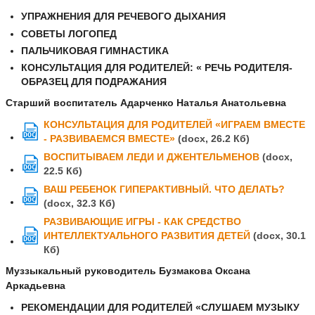
УПРАЖНЕНИЯ
ДЛЯ РЕЧЕВОГО ДЫХАНИЯ
СОВЕТЫ ЛОГОПЕД
ПАЛЬЧИКОВАЯ ГИМНАСТИКА
КОНСУЛЬТАЦИЯ
ДЛЯ РОДИТЕЛЕЙ: « РЕЧЬ РОДИТЕЛЯ-
ОБРАЗЕЦ ДЛЯ ПОДРАЖАНИЯ
Старший воспитатель Адарченко Наталья Анатольевна
КОНСУЛЬТАЦИЯ ДЛЯ РОДИТЕЛЕЙ «ИГРАЕМ ВМЕСТЕ
DOC
- РАЗВИВАЕМСЯ ВМЕСТЕ»
(docx, 26.2 Кб)
ВОСПИТЫВАЕМ ЛЕДИ И ДЖЕНТЕЛЬМЕНОВ
(docx,
DOC
22.5 Кб)
ВАШ РЕБЕНОК ГИПЕРАКТИВНЫЙ. ЧТО ДЕЛАТЬ?
DOC
(docx, 32.3 Кб)
РАЗВИВАЮЩИЕ ИГРЫ - КАК СРЕДСТВО
ИНТЕЛЛЕКТУАЛЬНОГО РАЗВИТИЯ ДЕТЕЙ
(docx, 30.1
DOC
Кб)
Муззыкальный руководитель Бузмакова Оксана
Аркадьевна
РЕКОМЕНДАЦИИ ДЛЯ РОДИТЕЛЕЙ «СЛУШАЕМ МУЗЫКУ