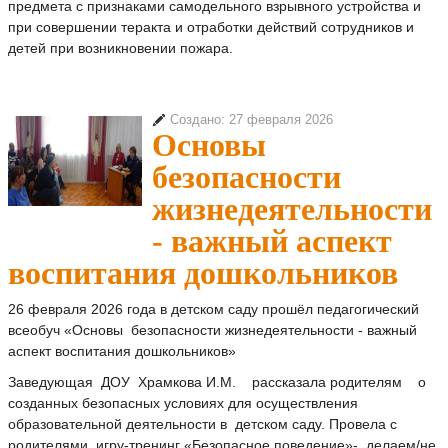
предмета с признаками самодельного взрывного устройства и
при совершении теракта и отработки действий сотрудников и
детей при возникновении пожара.
Создано: 27 февраля 2026
Основы
безопасности
жизнедеятельности
- важный аспект
воспитания дошкольников
26 февраля 2026 года в детском саду прошёл педагогический
всеобуч «Основы безопасности жизнедеятельности - важный
аспект воспитания дошкольников»
Заведующая ДОУ Храмкова И.М. рассказала родителям о
созданных безопасных условиях для осуществления
образовательной деятельности в детском саду. Провела с
родителями игру-тренинг «Безопасное поведение»- делаем/не