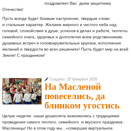
поздравляет Вас днем защитника
Отечества!
Пусть всегда будет боевым настроение, твердым слово
и стальным характер. Желаем мирного и чистого неба над
головой, спокойствия в душе, успехов в делах и работе, теплоты
семейного очага, здоровья и долголетия всем родственникам,
душевных встреч и головокружительных круизов, исполнения
желаний и твердости во всех решениях! Пусть будет мир на всей
Земле! С праздником!
Создано: 20 февраля 2026
На Масленой
повеселись, да
блинком угостись
Целую неделю наши дошколята знакомились с традициями
проведения самого теплого, семейного и вкусного праздника-
Масленицы! Но в этом году мы , «совершая виртуальное