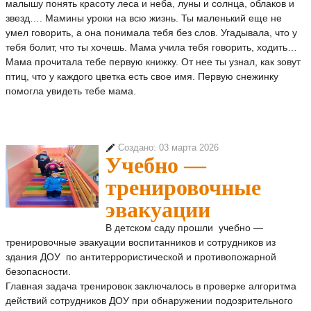
малышу понять красоту леса и неба, луны и солнца, облаков и
звезд…. Мамины уроки на всю жизнь. Ты маленький еще не
умел говорить, а она понимала тебя без слов. Угадывала, что у
тебя болит, что ты хочешь. Мама учила тебя говорить, ходить…
Мама прочитала тебе первую книжку. От нее ты узнал, как зовут
птиц, что у каждого цветка есть свое имя. Первую снежинку
помогла увидеть тебе мама.
Создано: 03 марта 2026
Учебно —
тренировочные
эвакуации
В детском саду прошли учебно —
тренировочные эвакуации воспитанников и сотрудников из
здания ДОУ по антитеррористической и противопожарной
безопасности.
Главная задача тренировок заключалось в проверке алгоритма
действий сотрудников ДОУ при обнаружении подозрительного