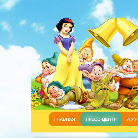
ГЛАВНАЯ
ПРЕСС-ЦЕНТР
А У 