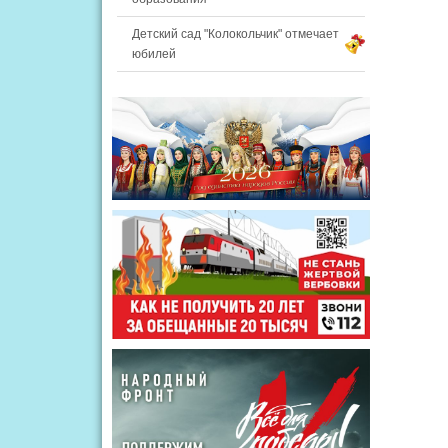
Детский сад "Колокольчик" отмечает
юбилей