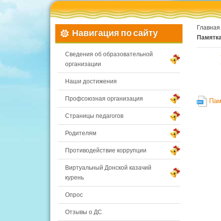
Главная
Навигация по сайту
Памятка
Сведения об образовательной
организации
Наши достижения
Профсоюзная организация
Пам
Страницы педагогов
Родителям
Противодействие коррупции
Виртуальный Донской казачий
курень
Опрос
Отзывы о ДС