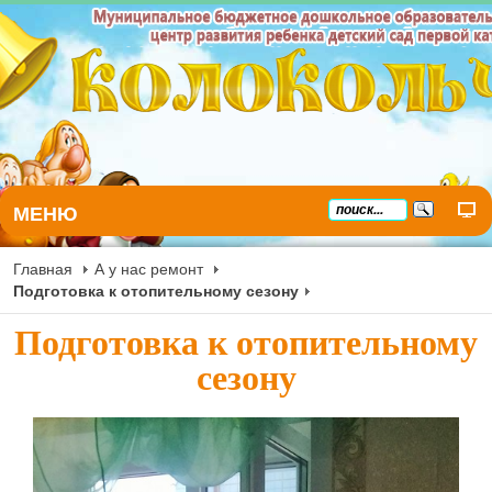
МЕНЮ
Главная
А у нас ремонт
Подготовка к отопительному сезону
Подготовка к отопительному
сезону