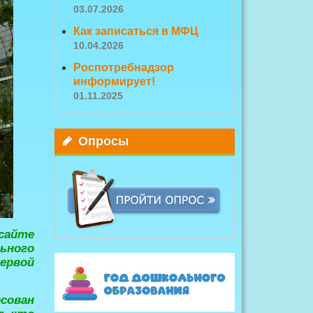
03.07.2026
Как записаться в МФЦ
10.04.2026
Роспотребнадзор
информирует!
01.11.2025
Опросы
сайте
ьного
ервой
есован