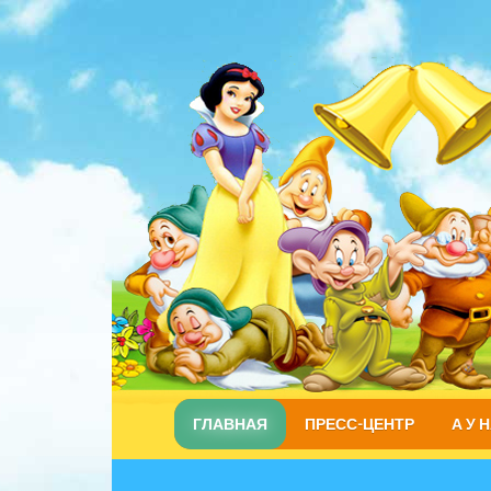
ГЛАВНАЯ
ПРЕСС-ЦЕНТР
А У 