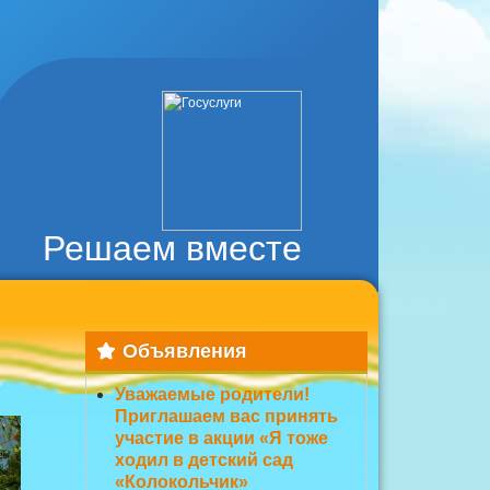
Решаем вместе
Объявления
Уважаемые родители!
Приглашаем вас принять
участие в акции «Я тоже
ходил в детский сад
«Колокольчик»