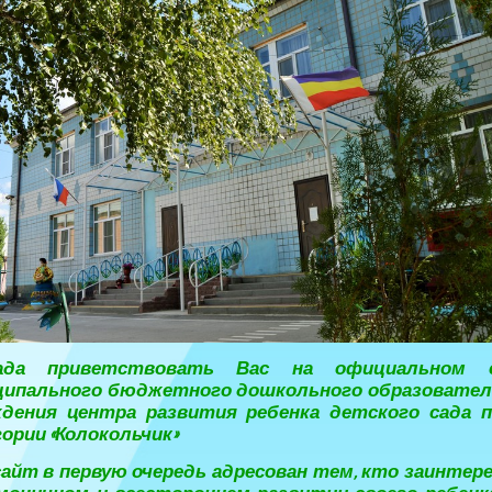
да приветствовать Вас на официальном 
ципального бюджетного дошкольного образовател
ждения центра развития ребенка детского сада п
ории «Колокольчик»
айт в первую очередь адресован тем, кто заинтер